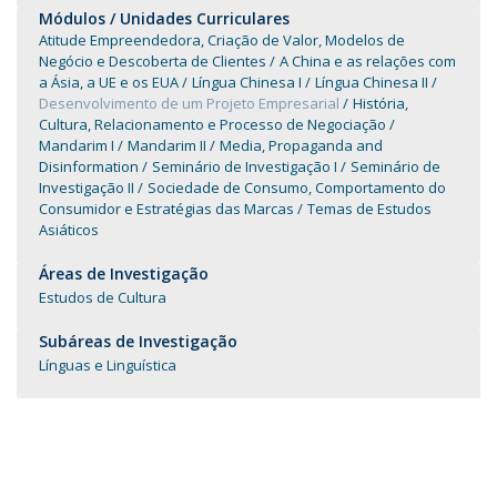
Módulos / Unidades Curriculares
Atitude Empreendedora, Criação de Valor, Modelos de
Negócio e Descoberta de Clientes
A China e as relações com
a Ásia, a UE e os EUA
Língua Chinesa I
Língua Chinesa II
Desenvolvimento de um Projeto Empresarial
História,
Cultura, Relacionamento e Processo de Negociação
Mandarim I
Mandarim II
Media, Propaganda and
Disinformation
Seminário de Investigação I
Seminário de
Investigação II
Sociedade de Consumo, Comportamento do
Consumidor e Estratégias das Marcas
Temas de Estudos
Asiáticos
Áreas de Investigação
Estudos de Cultura
Subáreas de Investigação
Línguas e Linguística