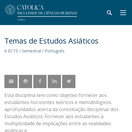
Temas de Estudos Asiáticos
6 ECTS / Semestral / Português
Esta disciplina tem como objetivo fornecer aos
estudantes horizontes teóricos e metodológicos
aprofundados acerca da constituição disciplinar dos
Estudos Asiáticos; Fornecer aos estudantes a
multiplicidade de implicações entre as realidades
asiáticas e