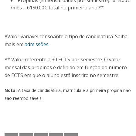
Propinas (5 mensalidades por semestre): 615.00€
/mês – 6150.00€ total no primeiro ano.**
*Valor variável consoante o tipo de candidatura. Saiba
mais em
admissões
.
** Valor referente a 30 ECTS por semestre. O valor
mensal das propinas é definido em função do número
de ECTS em que o aluno está inscrito no semestre.
Nota:
A taxa de candidatura, matrícula e a primeira propina não
são reembolsáveis.