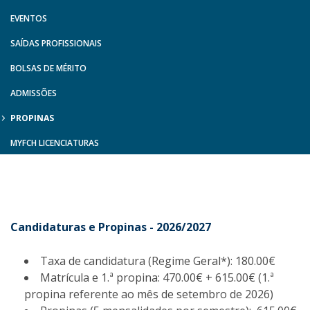
EVENTOS
SAÍDAS PROFISSIONAIS
BOLSAS DE MÉRITO
ADMISSÕES
PROPINAS
MYFCH LICENCIATURAS
Candidaturas e Propinas - 2026/2027
Taxa de candidatura (Regime Geral*): 180.00€
Matrícula e 1.ª propina: 470.00€ + 615.00€ (1.ª
propina referente ao mês de setembro de 2026)