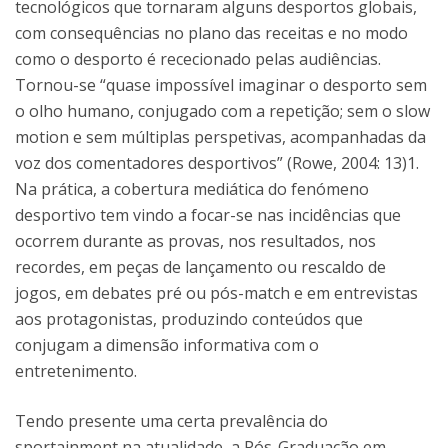
tecnológicos que tornaram alguns desportos globais,
com consequências no plano das receitas e no modo
como o desporto é rececionado pelas audiências.
Tornou-se “quase impossível imaginar o desporto sem
o olho humano, conjugado com a repetição; sem o slow
motion e sem múltiplas perspetivas, acompanhadas da
voz dos comentadores desportivos” (Rowe, 2004: 13)1.
Na prática, a cobertura mediática do fenómeno
desportivo tem vindo a focar-se nas incidências que
ocorrem durante as provas, nos resultados, nos
recordes, em peças de lançamento ou rescaldo de
jogos, em debates pré ou pós-match e em entrevistas
aos protagonistas, produzindo conteúdos que
conjugam a dimensão informativa com o
entretenimento.
Tendo presente uma certa prevalência do
sportainment na atualidade, a Pós-Graduação em