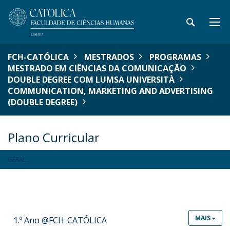
FCH-CATÓLICA
MESTRADOS
PROGRAMAS
MESTRADO EM CIÊNCIAS DA COMUNICAÇÃO
DOUBLE DEGREE COM LUMSA UNIVERSITÀ
COMMUNICATION, MARKETING AND ADVERTISING
(DOUBLE DEGREE)
Plano Curricular
GERAL
MAIS
1.º Ano @FCH-CATÓLICA