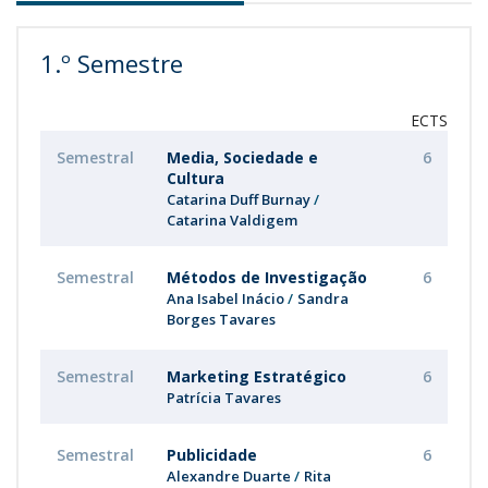
1.º Semestre
ECTS
Semestral
Media, Sociedade e
6
Cultura
Catarina Duff Burnay
Catarina Valdigem
Semestral
Métodos de Investigação
6
Ana Isabel Inácio
Sandra
Borges Tavares
Semestral
Marketing Estratégico
6
Patrícia Tavares
Semestral
Publicidade
6
Alexandre Duarte
Rita