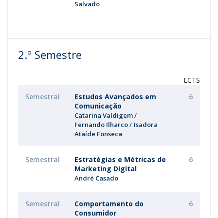
Salvado
2.º Semestre
ECTS
Semestral
Estudos Avançados em
6
Comunicação
Catarina Valdigem
Fernando Ilharco
Isadora
Ataíde Fonseca
Semestral
Estratégias e Métricas de
6
Marketing Digital
André Casado
Semestral
Comportamento do
6
Consumidor