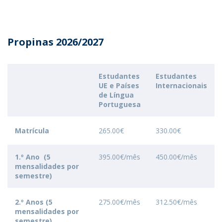
Propinas 2026/2027
Estudantes
Estudantes
UE e Países
Internacionais
de Língua
Portuguesa
Matrícula
265.00€
330.00€
1.º Ano (5
395.00€/mês
450.00€/mês
mensalidades por
semestre)
2.º Anos (5
275.00€/mês
312.50€/mês
mensalidades por
semestre)