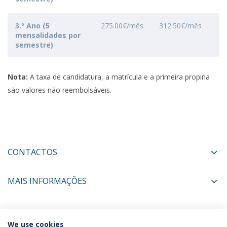
3.º Ano (5
275.00€/mês
312.50€/mês
mensalidades por
semestre)
Nota:
A taxa de candidatura, a matrícula e a primeira propina
são valores não reembolsáveis.
CONTACTOS
MAIS INFORMAÇÕES
COORDENADORES
We use cookies