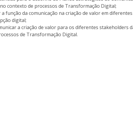
Programas
 no contexto de processos de Transformação Digital;
MYFCH Doutoramentos
 a função da comunicação na criação de valor em diferentes
pção digital;
omunicar a criação de valor para os diferentes stakeholders d
ocessos de Transformação Digital.