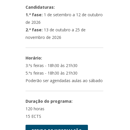
Candidaturas:
1.ª fase:
1 de setembro a 12 de outubro
de 2026
2.ª fase:
13 de outubro a 25 de
novembro de 2026
Horário:
3.ªs feiras - 18h30 às 21h30
5.ªs feiras - 18h30 às 21h30
Poderão ser agendadas aulas ao sábado
Duração do programa:
120 horas
15 ECTS