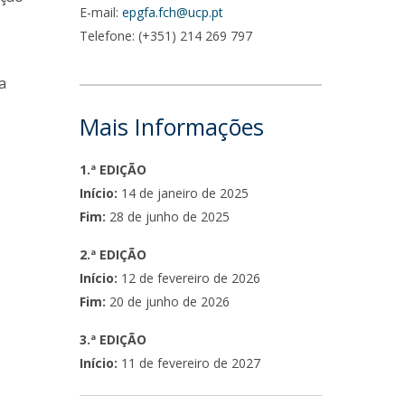
E-mail:
epgfa.fch@ucp.pt
Telefone: (+351) 214 269 797
a
Mais Informações
1.ª EDIÇÃO
Início:
14 de janeiro de 2025
Fim:
28 de junho de 2025
2.ª EDIÇÃO
Início:
12 de fevereiro de 2026
Fim:
20 de junho de 2026
3.ª EDIÇÃO
Início:
11 de fevereiro de 2027