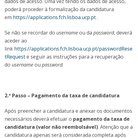
dados de acesso. Uma vez tendo os dados de acesso,
poderá proceder à formalização da candidatura
em
https://applications.fch.lisboa.ucp.pt
.
Se não se recordar do
username
ou da
password
, deverá
aceder ao
link
https://applications.fch.lisboa.ucp.pt/passwordRese
tRequest
e seguir as instruções para a recuperação
do
username
ou
password
.
2.º Passo – Pagamento da taxa de candidatura
Após preencher a candidatura e anexar os documentos
necessários deverá efetuar o
pagamento da taxa de
candidatura (valor não reembolsável)
. Atenção que a
candidatura apenas será considerada completa após