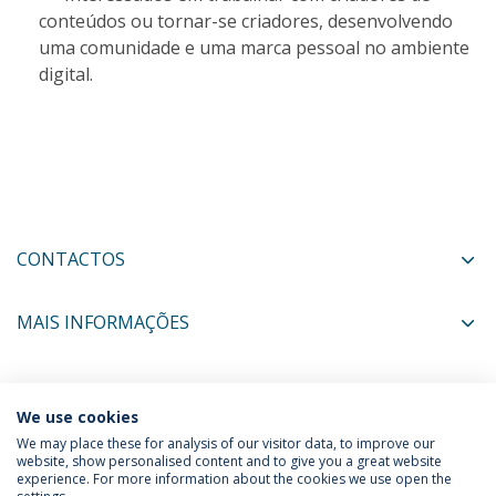
conteúdos ou tornar-se criadores, desenvolvendo
uma comunidade e uma marca pessoal no ambiente
digital.
CONTACTOS
MAIS INFORMAÇÕES
COORDENADORES
We use cookies
We may place these for analysis of our visitor data, to improve our
website, show personalised content and to give you a great website
experience. For more information about the cookies we use open the
Política de Privacidade
Termos & Condições