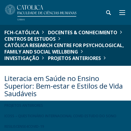
FCH-CATÓLICA
DOCENTES & CONHECIMENTO
CENTROS DE ESTUDOS
CATÓLICA RESEARCH CENTRE FOR PSYCHOLOGICAL,
FAMILY AND SOCIAL WELLBEING
INVESTIGAÇÃO
PROJETOS ANTERIORES
Literacia em Saúde no Ensino
Superior: Bem-estar e Estilos de Vida
Saudáveis
PROJETOS ANTERIORES
ICOSS – QUESTIONÁRIO INTERNACIONAL COVID ESTUDO DO SONO
RESILISCENSE4COVID-19