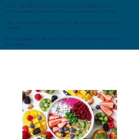
COVID-19 E BEM-ESTAR DAS PESSOAS IDOSAS: IMPACTOS DO
DISTANCIAMENTO NO SUPORTE SOCIAL, RESILIÊNCIA E SOLIDÃO
EURECA: NEW CAREER STRATEGIES FOR THE NEW EUROPEAN REMOTE
CAREERS
NEW HUMANISM AT THE TIME OF NEUROSCIENCES AND ARTIFICIAL
INTELLIGENCE