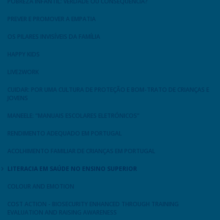
POBREZA INFANTIL: VERDADE OU CONSEQUÊNCIA?
PREVER E PROMOVER A EMPATIA
OS PILARES INVISÍVEIS DA FAMÍLIA
HAPPY KIDS
LIVE2WORK
CUIDAR: POR UMA CULTURA DE PROTEÇÃO E BOM-TRATO DE CRIANÇAS E
JOVENS
MANEELE: “MANUAIS ESCOLARES ELETRÓNICOS”
RENDIMENTO ADEQUADO EM PORTUGAL
ACOLHIMENTO FAMILIAR DE CRIANÇAS EM PORTUGAL
LITERACIA EM SAÚDE NO ENSINO SUPERIOR
COLOUR AND EMOTION
COST ACTION - BIOSECURITY ENHANCED THROUGH TRAINING
EVALUATION AND RAISING AWARENESS