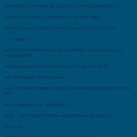
COMUNICAÇÃO E HUMOR NO CONTEXTO HOSPITALAR PEDIÁTRICO
KIDICOTI: KIDS’ DIGITAL LIVES IN COVID-19 CRISIS TIMES
BURNOUT E BEM-ESTAR NOS PROFISSIONAIS DE SAÚDE DO HVFX
0-3 DIGIKIDS
IMPACTO DA PANDEMIA DE COVID-19 NO BEM-ESTAR DE CRIANÇAS E
ADOLESCENTES
OBSERVATÓRIO PSICOSSOCIAL DO CRC-W PARA A COVID-19
#ENTREVIAGENSE APRENDIZAGENS
EVALUATION OF EXTREME EVENTS AS CHALLENGES OR THREATS TO COPE
WITH
BE WELL AND HEALTHY TEEN PROJECT
HOPE – UNCERTAIN FUTURES IN THE AFTERMATH OF COVID-19
SER CASAL