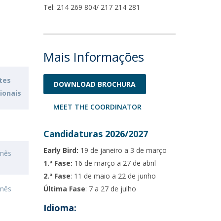
Tel: 214 269 804/ 217 214 281
Mais Informações
tes
DOWNLOAD BROCHURA
ionais
MEET THE COORDINATOR
Candidaturas 2026/2027
Early Bird:
19 de janeiro a 3 de março
/mês
1.ª Fase:
16 de março a 27 de abril
2.ª Fase
: 11 de maio a 22 de junho
/mês
Última Fase
: 7 a 27 de julho
Idioma: