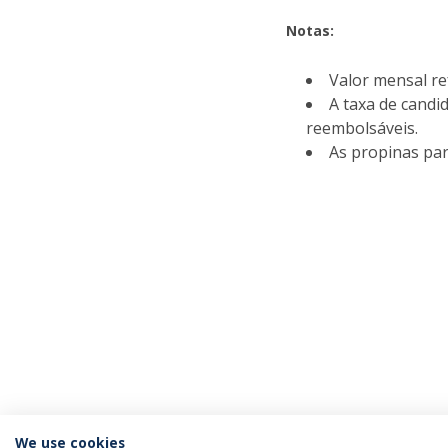
Notas:
Valor mensal re
A taxa de candi
reembolsáveis.
As propinas par
We use cookies