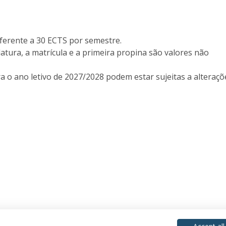
ferente a 30 ECTS por semestre.
datura, a matrícula e a primeira propina são valores não
a o ano letivo de 2027/2028 podem estar sujeitas a alteraçõ