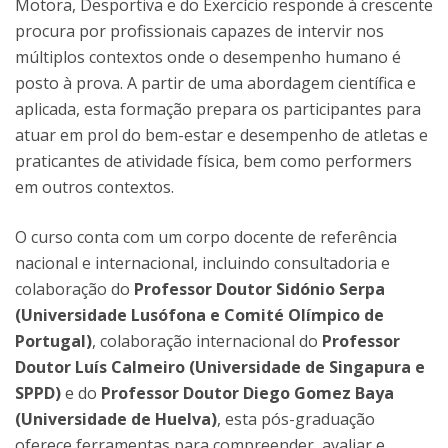
Motora, Desportiva e do Exercício responde à crescente
procura por profissionais capazes de intervir nos
múltiplos contextos onde o desempenho humano é
posto à prova. A partir de uma abordagem científica e
aplicada, esta formação prepara os participantes para
atuar em prol do bem-estar e desempenho de atletas e
praticantes de atividade física, bem como performers
em outros contextos.
O curso conta com um corpo docente de referência
nacional e internacional, incluindo consultadoria e
colaboração do
Professor Doutor Sidónio Serpa
(Universidade Lusófona e Comité Olímpico de
Portugal)
, colaboração internacional do
Professor
Doutor Luís Calmeiro (Universidade de Singapura e
SPPD)
e do
Professor Doutor Diego Gomez Baya
(Universidade de Huelva)
, esta pós-graduação
oferece ferramentas para compreender, avaliar e