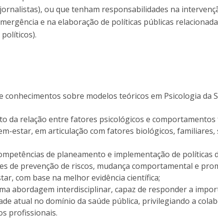
 jornalistas), ou que tenham responsabilidades na interven
 emergência e na elaboração de políticas públicas relacionad
políticos).
:
e conhecimentos sobre modelos teóricos em Psicologia da 
 da relação entre fatores psicológicos e comportamentos 
m-estar, em articulação com fatores biológicos, familiares, 
mpetências de planeamento e implementação de políticas 
ões de prevenção de riscos, mudança comportamental e pr
ar, com base na melhor evidência científica;
a abordagem interdisciplinar, capaz de responder a impor
ade atual no domínio da saúde pública, privilegiando a cola
s profissionais.