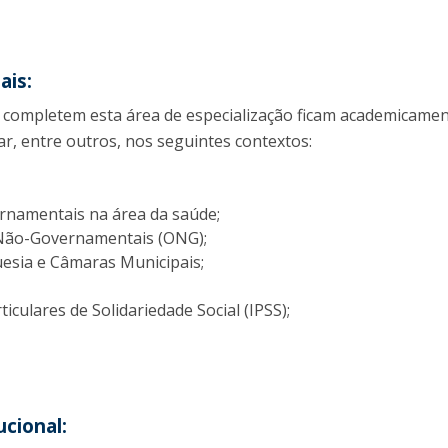
ais:
 completem esta área de especialização ficam academicame
ar, entre outros, nos seguintes contextos:
rnamentais na área da saúde;
Não-Governamentais (ONG);
uesia e Câmaras Municipais;
ticulares de Solidariedade Social (IPSS);
ucional: