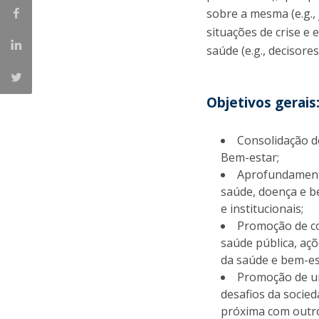
sobre a mesma (e.g.,
situações de crise e
saúde (e.g., decisores 
Objetivos gerais
Consolidação d
Bem-estar;
Aprofundamento
saúde, doença e be
e institucionais;
Promoção de co
saúde pública, aç
da saúde e bem-est
Promoção de um
desafios da socied
próxima com outro