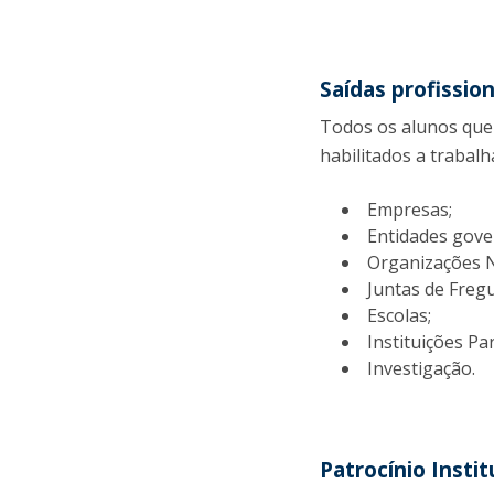
Saídas profission
Todos os alunos que
habilitados a trabalh
Empresas;
Entidades gove
Organizações 
Juntas de Freg
Escolas;
Instituições Par
Investigação.
Patrocínio Instit