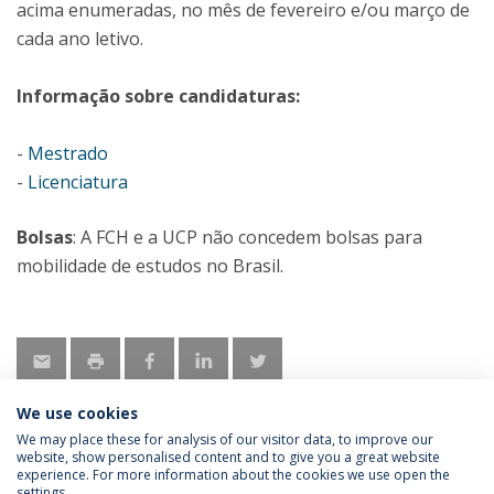
acima enumeradas, no mês de fevereiro e/ou março de
cada ano letivo.
Informação sobre candidaturas:
-
Mestrado
-
Licenciatura
Bolsas
: A FCH e a UCP não concedem bolsas para
mobilidade de estudos no Brasil.
We use cookies
We may place these for analysis of our visitor data, to improve our
website, show personalised content and to give you a great website
experience. For more information about the cookies we use open the
Política de Privacidade
Termos & Condições
settings.