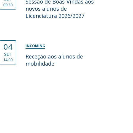
Sessão de Boas-Vindas aos
09:30
novos alunos de
Licenciatura 2026/2027
04
INCOMING
SET
Receção aos alunos de
14:00
mobilidade