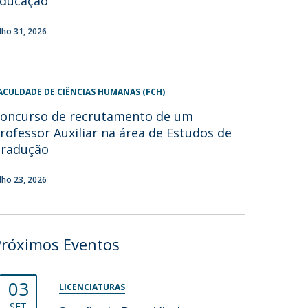
ducação
ulho 31, 2026
ACULDADE DE CIÊNCIAS HUMANAS (FCH)
oncurso de recrutamento de um
rofessor Auxiliar na área de Estudos de
radução
ulho 23, 2026
Próximos Eventos
03
LICENCIATURAS
SET