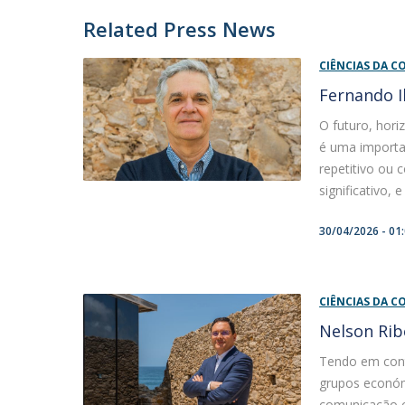
Related Press News
CIÊNCIAS DA 
Fernando I
O futuro, hori
é uma importan
repetitivo ou
significativo, 
30/04/2026 - 01
CIÊNCIAS DA 
Nelson Rib
Tendo em cont
grupos econó
comunicação c