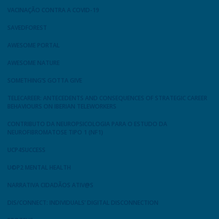
VACINAÇÃO CONTRA A COVID-19
SAVEDFOREST
AWESOME PORTAL
AWESOME NATURE
SOMETHING’S GOTTA GIVE
TELECAREER: ANTECEDENTS AND CONSEQUENCES OF STRATEGIC CAREER
BEHAVIOURS ON IBERIAN TELEWORKERS
CONTRIBUTO DA NEUROPSICOLOGIA PARA O ESTUDO DA
NEUROFIBROMATOSE TIPO 1 (NF1)
UCP4SUCCESS
U©P2 MENTAL HEALTH
NARRATIVA CIDADÃOS ATIV@S
DIS/CONNECT: INDIVIDUALS’ DIGITAL DISCONNECTION