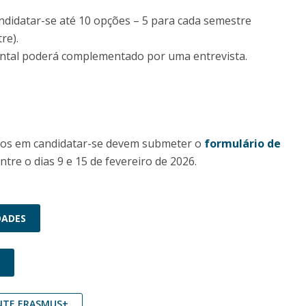
ndidatar-se até 10 opções – 5 para cada semestre
re).
ntal poderá complementado por uma entrevista.
dos em candidatar-se devem submeter o
formulário de
ntre o dias 9 e 15 de fevereiro de 2026.
DADES
+
NTE ERASMUS+