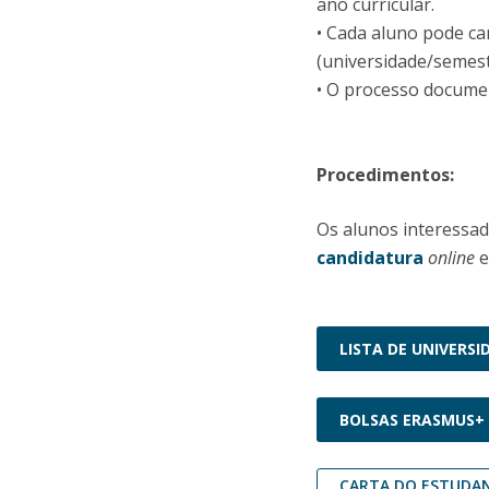
ano curricular.
• Cada aluno pode ca
(universidade/semest
• O processo docume
Procedimentos:
Os alunos interessa
candidatura
online
e
LISTA DE UNIVERSI
BOLSAS ERASMUS
CARTA DO ESTUDA