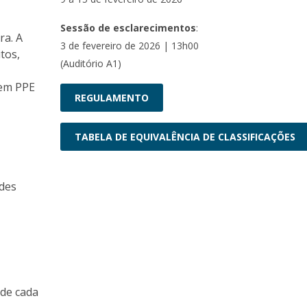
Sessão de esclarecimentos
:
ra. A
3 de fevereiro de 2026 | 13h00
tos,
(Auditório A1)
 em PPE
REGULAMENTO
TABELA DE EQUIVALÊNCIA DE CLASSIFICAÇÕES
ades
 de cada