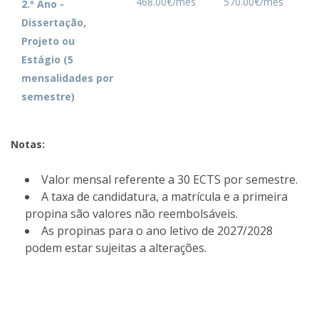
468.00€/mês
570.00€/mês
2.º Ano -
Dissertação,
Projeto ou
Estágio (5
mensalidades por
semestre)
Notas:
Valor mensal referente a 30 ECTS por semestre.
A taxa de candidatura, a matrícula e a primeira
propina são valores não reembolsáveis.
As propinas para o ano letivo de 2027/2028
podem estar sujeitas a alterações.