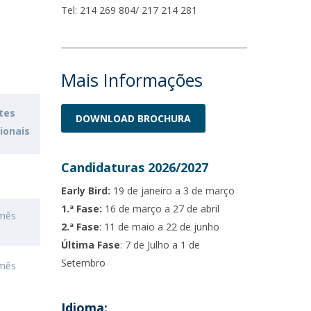
Tel: 214 269 804/ 217 214 281
Mais Informações
tes
DOWNLOAD BROCHURA
ionais
Candidaturas 2026/2027
Early Bird:
19 de janeiro a 3 de março
1.ª Fase:
16 de março a 27 de abril
/mês
2.ª Fase
: 11 de maio a 22 de junho
Última Fase
: 7 de Julho a 1 de
Setembro
/mês
Idioma: