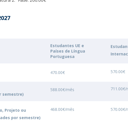
tura 2.ª Fase: 200.00€
Programas
MYFCH Doutoramentos
2027
Estudantes UE e
Estudan
Países de Língua
Internac
Portuguesa
570.00€
470.00€
711.00€
588.00€/mês
r semestre)
468.00€/mês
570.00€
o, Projeto ou
dades por semestre)