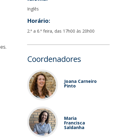
Inglês
Horário:
2.ª a 6.ª feira, das 17h00 às 20h00
es.
Coordenadores
Joana Carneiro
Pinto
Maria
Francisca
Saldanha