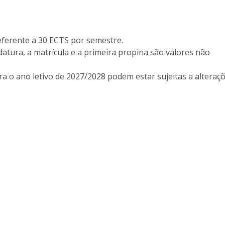
eferente a 30 ECTS por semestre.
datura, a matrícula e a primeira propina são valores não
a o ano letivo de 2027/2028 podem estar sujeitas a alteraçõ