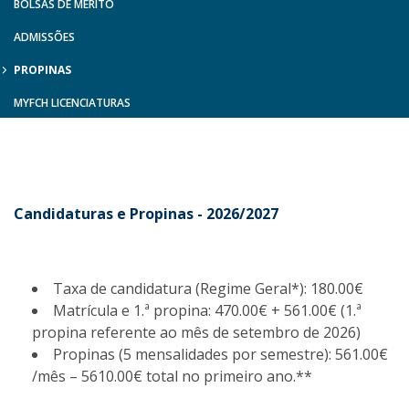
BOLSAS DE MÉRITO
ADMISSÕES
PROPINAS
MYFCH LICENCIATURAS
Candidaturas e Propinas - 2026/2027
Taxa de candidatura (Regime Geral*): 180.00€
Matrícula e 1.ª propina: 470.00€ + 561.00€ (1.ª
propina referente ao mês de setembro de 2026)
Propinas (5 mensalidades por semestre): 561.00€
/mês – 5610.00€ total no primeiro ano.**