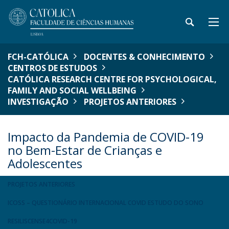
FCH-CATÓLICA
DOCENTES & CONHECIMENTO
CENTROS DE ESTUDOS
CATÓLICA RESEARCH CENTRE FOR PSYCHOLOGICAL,
FAMILY AND SOCIAL WELLBEING
INVESTIGAÇÃO
PROJETOS ANTERIORES
Impacto da Pandemia de COVID-19
no Bem-Estar de Crianças e
Adolescentes
PROJETOS ANTERIORES
ICOSS – QUESTIONÁRIO INTERNACIONAL COVID ESTUDO DO SONO
RESILISCENSE4COVID-19