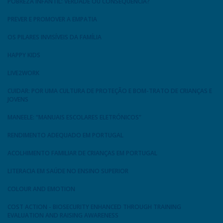
POBREZA INFANTIL: VERDADE OU CONSEQUÊNCIA?
PREVER E PROMOVER A EMPATIA
OS PILARES INVISÍVEIS DA FAMÍLIA
HAPPY KIDS
LIVE2WORK
CUIDAR: POR UMA CULTURA DE PROTEÇÃO E BOM-TRATO DE CRIANÇAS E
JOVENS
MANEELE: “MANUAIS ESCOLARES ELETRÓNICOS”
RENDIMENTO ADEQUADO EM PORTUGAL
ACOLHIMENTO FAMILIAR DE CRIANÇAS EM PORTUGAL
LITERACIA EM SAÚDE NO ENSINO SUPERIOR
COLOUR AND EMOTION
COST ACTION - BIOSECURITY ENHANCED THROUGH TRAINING
EVALUATION AND RAISING AWARENESS