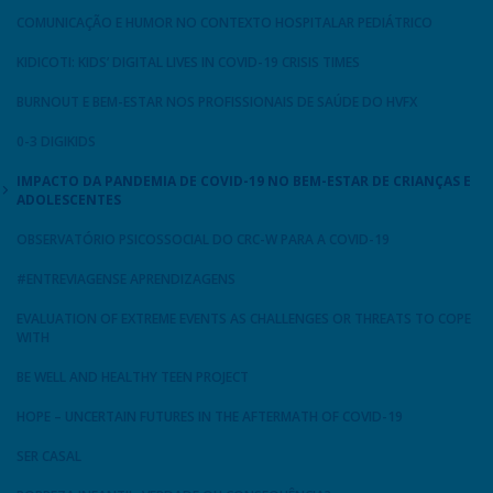
COMUNICAÇÃO E HUMOR NO CONTEXTO HOSPITALAR PEDIÁTRICO
KIDICOTI: KIDS’ DIGITAL LIVES IN COVID-19 CRISIS TIMES
BURNOUT E BEM-ESTAR NOS PROFISSIONAIS DE SAÚDE DO HVFX
0-3 DIGIKIDS
IMPACTO DA PANDEMIA DE COVID-19 NO BEM-ESTAR DE CRIANÇAS E
ADOLESCENTES
OBSERVATÓRIO PSICOSSOCIAL DO CRC-W PARA A COVID-19
#ENTREVIAGENSE APRENDIZAGENS
EVALUATION OF EXTREME EVENTS AS CHALLENGES OR THREATS TO COPE
WITH
BE WELL AND HEALTHY TEEN PROJECT
HOPE – UNCERTAIN FUTURES IN THE AFTERMATH OF COVID-19
SER CASAL