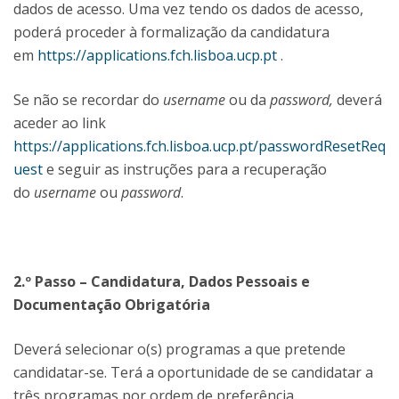
dados de acesso. Uma vez tendo os dados de acesso,
poderá proceder à formalização da candidatura
em
https://applications.fch.lisboa.ucp.pt
.
Se não se recordar do
username
ou da
password,
deverá
aceder ao link
https://applications.fch.lisboa.ucp.pt/passwordResetReq
uest
e seguir as instruções para a recuperação
do
username
ou
password
.
2.º Passo – Candidatura, Dados Pessoais e
Documentação Obrigatória
Deverá selecionar o(s) programas a que pretende
candidatar-se. Terá a oportunidade de se candidatar a
três programas por ordem de preferência.