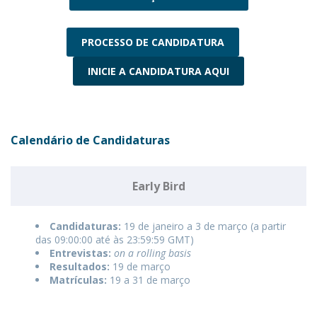
PROCESSO DE CANDIDATURA
INICIE A CANDIDATURA AQUI
Calendário de Candidaturas
Early Bird
Candidaturas:
19 de janeiro a 3 de março (a partir
das 09:00:00 até às 23:59:59 GMT)
Entrevistas:
on a rolling basis
Resultados:
19 de março
Matrículas:
19 a 31 de março