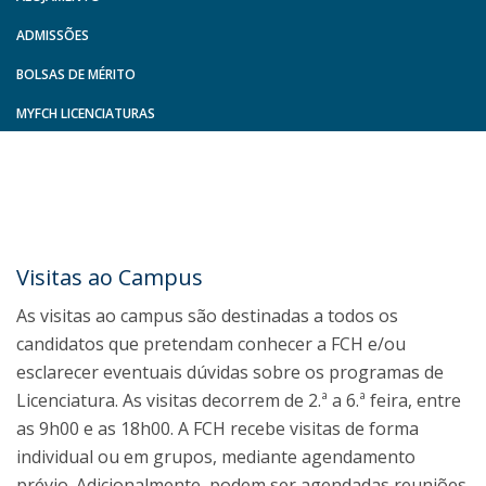
ADMISSÕES
BOLSAS DE MÉRITO
MYFCH LICENCIATURAS
Visitas ao Campus
As visitas ao campus são destinadas a todos os
candidatos que pretendam conhecer a FCH e/ou
esclarecer eventuais dúvidas sobre os programas de
Licenciatura. As visitas decorrem de 2.ª a 6.ª feira, entre
as 9h00 e as 18h00. A FCH recebe visitas de forma
individual ou em grupos, mediante agendamento
prévio. Adicionalmente, podem ser agendadas reuniões