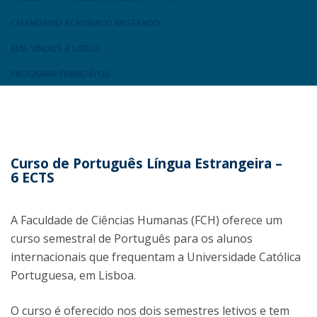
CALENDÁRIO ACADÉMICO MESTRADO
BEM-VINDOS A LISBOA
PROGRAMA FRIEND4YOU
Curso de Português Língua Estrangeira –
6 ECTS
A Faculdade de Ciências Humanas (FCH) oferece um
curso semestral de Português para os alunos
internacionais que frequentam a Universidade Católica
Portuguesa, em Lisboa.
O curso é oferecido nos dois semestres letivos e tem