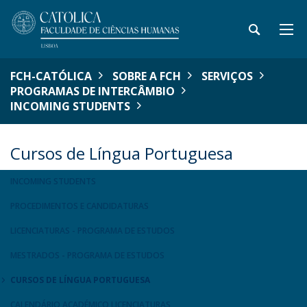
FCH-CATÓLICA
SOBRE A FCH
SERVIÇOS
PROGRAMAS DE INTERCÂMBIO
INCOMING STUDENTS
Cursos de Língua Portuguesa
INCOMING STUDENTS
PROCEDIMENTOS E CANDIDATURAS
LICENCIATURAS - PROGRAMA DE ESTUDOS
MESTRADOS - PROGRAMA DE ESTUDOS
CURSOS DE LÍNGUA PORTUGUESA
CALENDÁRIO ACADÉMICO LICENCIATURAS