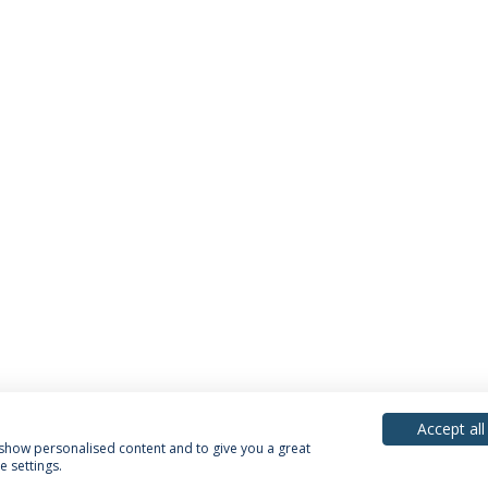
Accept all
, show personalised content and to give you a great
 settings.