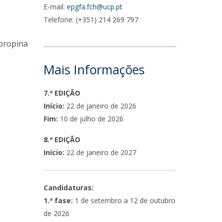
E-mail:
epgfa.fch@ucp.pt
Telefone: (+351) 214 269 797
 propina
Mais Informações
7.ª EDIÇÃO
Início:
22 de janeiro de 2026
Fim:
10 de julho de 2026
8.ª EDIÇÃO
Início:
22 de janeiro de 2027
Candidaturas:
1.ª fase:
1 de setembro a 12 de outubro
de 2026