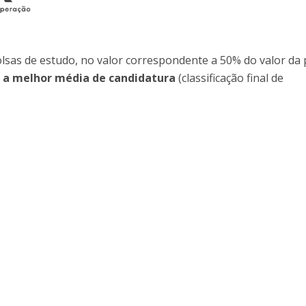
Programas
MYFCH Doutoramentos
olsas de estudo, no valor correspondente a 50% do valor da
 a melhor média de candidatura
(classificação final de