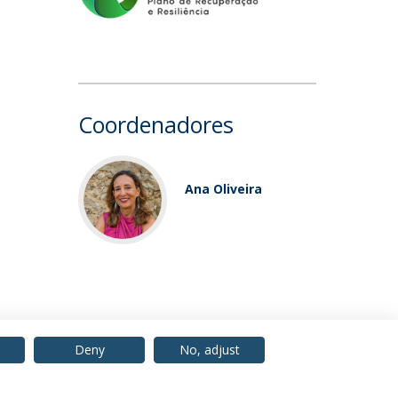
Coordenadores
Ana Oliveira
Deny
No, adjust