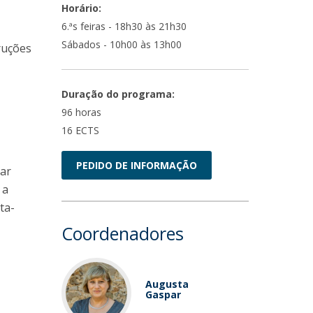
Horário:
6.ªs feiras - 18h30 às 21h30
Sábados - 10h00 às 13h00
ruções
Duração do programa:
96 horas
16 ECTS
PEDIDO DE INFORMAÇÃO
uar
 a
ta-
Coordenadores
Augusta
Gaspar