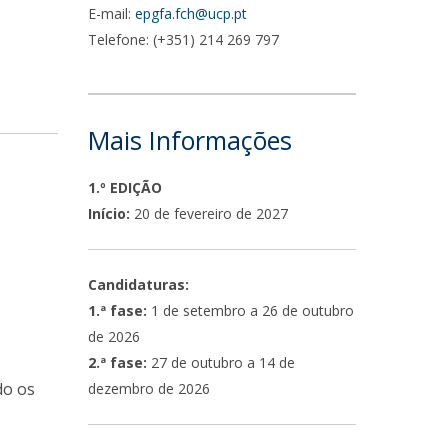
E-mail:
epgfa.fch@ucp.pt
Telefone: (+351) 214 269 797
Mais Informações
1.º EDIÇÃO
Início:
20 de fevereiro de 2027
Candidaturas:
1.ª fase:
1 de setembro a 26 de outubro
de 2026
2.ª fase:
27 de outubro a 14 de
do os
dezembro de 2026