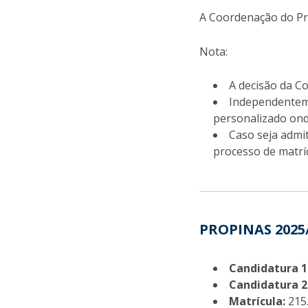
A Coordenação do Pro
Nota:
A decisão da C
Independenteme
personalizado ond
Caso seja admit
processo de matrí
PROPINAS 2025
Candidatura 1.
Candidatura 2.
Matrícula:
215