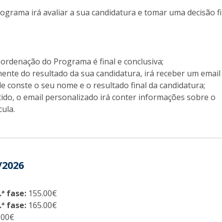
grama irá avaliar a sua candidatura e tomar uma decisão fi
oordenação do Programa é final e conclusiva;
nte do resultado da sua candidatura, irá receber um email
e conste o seu nome e o resultado final da candidatura;
ido, o email personalizado irá conter informações sobre o
cula.
/2026
ª fase:
155.00€
ª fase:
165.00€
.00€