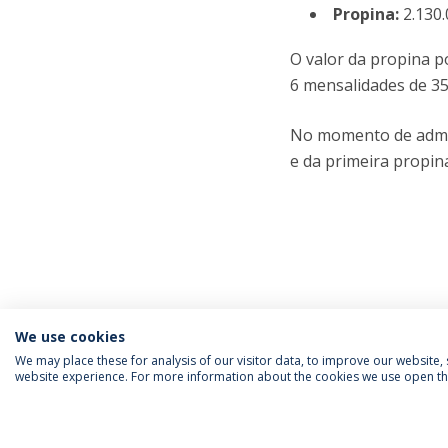
Propina:
2.130
O valor da propina p
6 mensalidades de 35
No momento de admi
e da primeira propin
We use cookies
We may place these for analysis of our visitor data, to improve our website
website experience. For more information about the cookies we use open the
SIGA-NOS