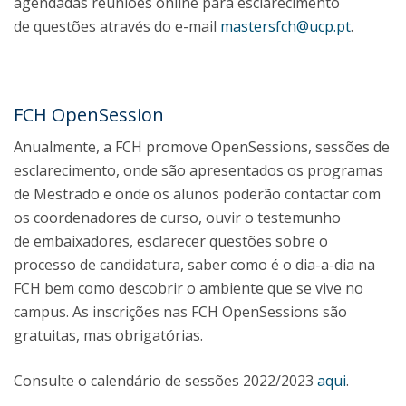
agendadas reuniões online para esclarecimento
de questões através do e-mail
mastersfch@ucp.pt
.
FCH OpenSession
Anualmente, a FCH promove OpenSessions, sessões de
esclarecimento, onde são apresentados os programas
de Mestrado e onde os alunos poderão contactar com
os coordenadores de curso, ouvir o testemunho
de embaixadores, esclarecer questões sobre o
processo de candidatura, saber como é o dia-a-dia na
FCH bem como descobrir o ambiente que se vive no
campus. As inscrições nas FCH OpenSessions são
gratuitas, mas obrigatórias.
Consulte o calendário de sessões 2022/2023
aqui
.