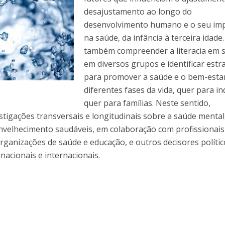
Programas
desajustamento ao longo do
MYFCH Doutoramentos
desenvolvimento humano e o seu im
na saúde, da infância à terceira idade.
também compreender a literacia em 
em diversos grupos e identificar estr
para promover a saúde e o bem-esta
diferentes fases da vida, quer para in
quer para famílias. Neste sentido,
tigações transversais e longitudinais sobre a saúde mental
nvelhecimento saudáveis, em colaboração com profissionais
rganizações de saúde e educação, e outros decisores polític
nacionais e internacionais.