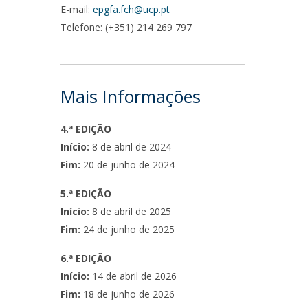
E-mail:
epgfa.fch@ucp.pt
Telefone: (+351) 214 269 797
a
Mais Informações
4.ª EDIÇÃO
Início:
8 de abril de 2024
Fim:
20 de junho de 2024
5.ª EDIÇÃO
Início:
8 de abril de 2025
Fim:
24 de junho de 2025
6.ª EDIÇÃO
Início:
14 de abril de 2026
Fim:
18 de junho de 2026