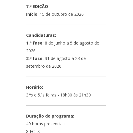
7.ª EDIÇÃO
Início:
15 de outubro de 2026
Candidaturas:
1.ª fase:
8 de junho a 5 de agosto de
2026
2.ª fase:
31 de agosto a 23 de
setembro de 2026
Horário:
3.ªs e 5.ªs feiras - 18h30 às 21h30
Duração do programa:
49 horas presenciais
8 ECTS