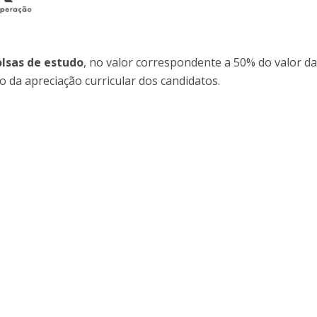
Programas
MYFCH Doutoramentos
olsas de estudo
, no valor correspondente a 50% do valor d
o da apreciação curricular dos candidatos.