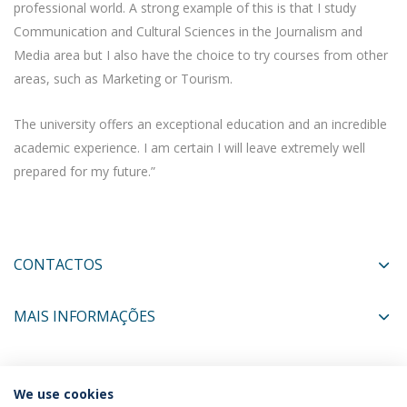
professional world. A strong example of this is that I study
Communication and Cultural Sciences in the Journalism and
Media area but I also have the choice to try courses from other
areas, such as Marketing or Tourism.
The university offers an exceptional education and an incredible
academic experience. I am certain I will leave extremely well
prepared for my future.”
CONTACTOS
MAIS INFORMAÇÕES
COORDENADORES
We use cookies