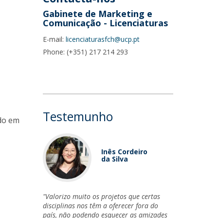
Gabinete de Marketing e
Comunicação - Licenciaturas
E-mail:
licenciaturasfch@ucp.pt
Phone: (+351) 217 214 293
Testemunho
ido em
Inês Cordeiro
da Silva
"Valorizo muito os projetos que certas
disciplinas nos têm a oferecer fora do
país, não podendo esquecer as amizades