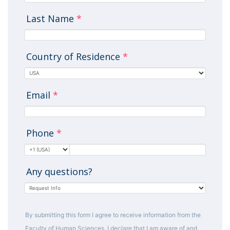
Last Name
*
Country of Residence
*
Email
*
Phone
*
Any questions?
By submitting this form I agree to receive information from the
Faculty of Human Sciences. I declare that I am aware of and