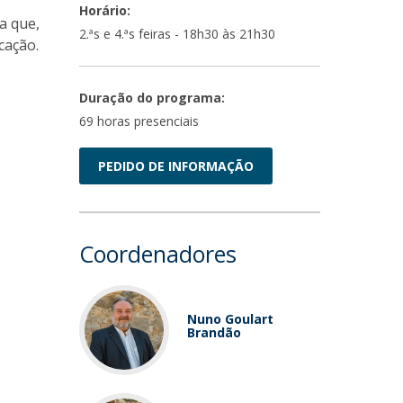
Horário:
a que,
2.ªs e 4.ªs feiras - 18h30 às 21h30
cação.
Duração do programa:
69 horas presenciais
PEDIDO DE INFORMAÇÃO
Coordenadores
Nuno Goulart
Brandão