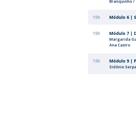
Branquinho
15h
Módulo 6 | 
15h
Módulo 7 | 
Margarida Ga
Ana Castro
15h
Módulo 9 | P
Sidónio Serp