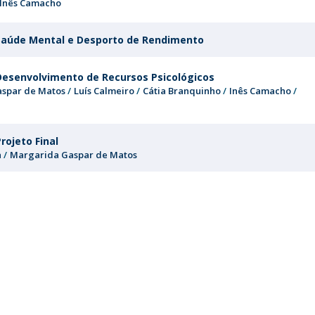
Inês Camacho
Saúde Mental e Desporto de Rendimento
Desenvolvimento de Recursos Psicológicos
spar de Matos
Luís Calmeiro
Cátia Branquinho
Inês Camacho
rojeto Final
a
Margarida Gaspar de Matos