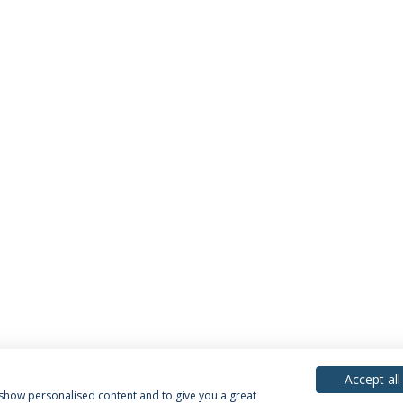
Accept all
, show personalised content and to give you a great