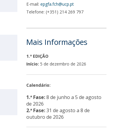
E-mail:
epgfa.fch@ucp.pt
Telefone: (+351) 214 269 797
Mais Informações
1.ª EDIÇÃO
Início:
5 de dezembro de 2026
Calendário:
1.ª Fase:
8 de junho a 5 de agosto
de 2026
2.ª Fase:
31 de agosto a 8 de
outubro de 2026