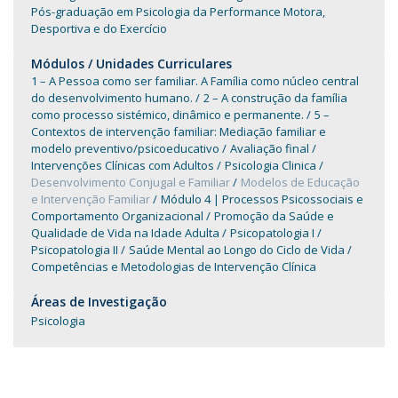
Pós-graduação em Psicologia da Performance Motora,
Desportiva e do Exercício
Módulos / Unidades Curriculares
1 – A Pessoa como ser familiar. A Família como núcleo central
do desenvolvimento humano.
2 – A construção da família
como processo sistémico, dinâmico e permanente.
5 –
Contextos de intervenção familiar: Mediação familiar e
modelo preventivo/psicoeducativo
Avaliação final
Intervenções Clínicas com Adultos
Psicologia Clinica
Desenvolvimento Conjugal e Familiar
Modelos de Educação
e Intervenção Familiar
Módulo 4 | Processos Psicossociais e
Comportamento Organizacional
Promoção da Saúde e
Qualidade de Vida na Idade Adulta
Psicopatologia I
Psicopatologia II
Saúde Mental ao Longo do Ciclo de Vida
Competências e Metodologias de Intervenção Clínica
Áreas de Investigação
Psicologia