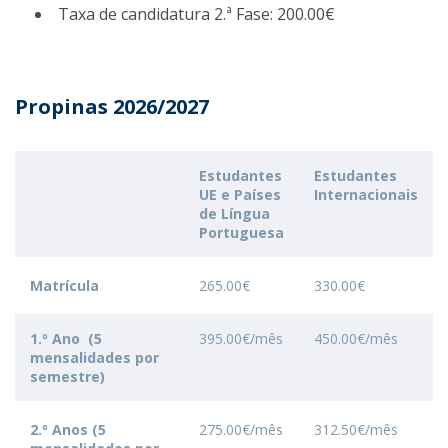
Taxa de candidatura 2.ª Fase: 200.00€
Propinas 2026/2027
Estudantes
Estudantes
UE e Países
Internacionais
de Língua
Portuguesa
Matrícula
265.00€
330.00€
1.º Ano (5
395.00€/mês
450.00€/mês
mensalidades por
semestre)
2.º Anos (5
275.00€/mês
312.50€/mês