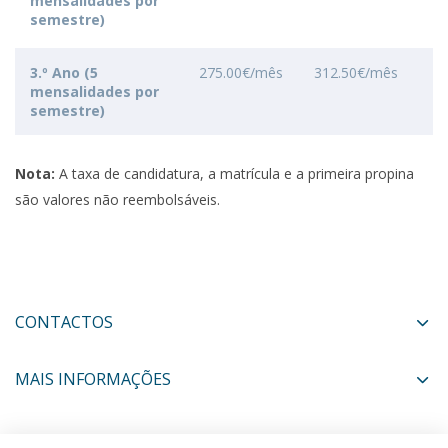
mensalidades por
semestre)
3.º Ano (5
275.00€/mês
312.50€/mês
mensalidades por
semestre)
Nota:
A taxa de candidatura, a matrícula e a primeira propina
são valores não reembolsáveis.
CONTACTOS
MAIS INFORMAÇÕES