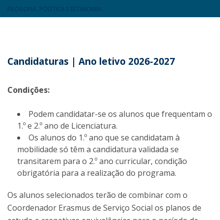
FILOSOFIA, POLÍTICA E ECONOMIA
Candidaturas | Ano letivo 2026-2027
Condições:
Podem candidatar-se os alunos que frequentam o
1.º e 2.º ano de Licenciatura.
Os alunos do 1.º ano que se candidatam à
mobilidade só têm a candidatura validada se
transitarem para o 2.º ano curricular, condição
obrigatória para a realização do programa.
Os alunos selecionados terão de combinar com o
Coordenador Erasmus de Serviço Social os planos de