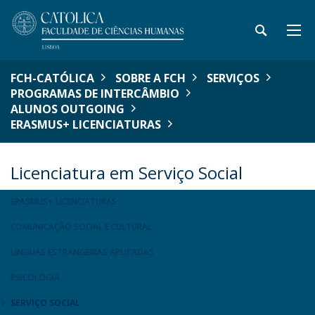
FCH-CATÓLICA
SOBRE A FCH
SERVIÇOS
PROGRAMAS DE INTERCÂMBIO
ALUNOS OUTGOING
ERASMUS+ LICENCIATURAS
Licenciatura em Serviço Social
ERASMUS+ LICENCIATURAS
COMUNICAÇÃO SOCIAL E CULTURAL
LÍNGUAS ESTRANGEIRAS APLICADAS
PSICOLOGIA
SERVIÇO SOCIAL