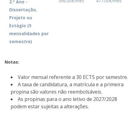
396.00€/mês
477.00€/mês
2.º Ano -
Dissertação,
Projeto ou
Estágio (5
mensalidades por
semestre)
Notas:
Valor mensal referente a 30 ECTS por semestre.
A taxa de candidatura, a matrícula e a primeira
propina são valores não reembolsáveis.
As propinas para o ano letivo de 2027/2028
podem estar sujeitas a alterações.