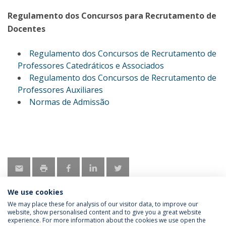
Regulamento dos Concursos para Recrutamento de
Docentes
Regulamento dos Concursos de Recrutamento de
Professores Catedráticos e Associados
Regulamento dos Concursos de Recrutamento de
Professores Auxiliares
Normas de Admissão
We use cookies
We may place these for analysis of our visitor data, to improve our
website, show personalised content and to give you a great website
experience. For more information about the cookies we use open the
Política de Privacidade
Termos & Condições