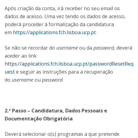
Após criação da conta, irá receber no seu email os
dados de acesso. Uma vez tendo os dados de acesso,
poderá proceder à formalização da candidatura
em
https://applications.fch.lisboa.ucp.pt
.
Se não se recordar do
username
ou da
password,
deverá
aceder ao link
https://applications.fch.lisboa.ucp.pt/passwordResetReq
uest
e seguir as instruções para a recuperação
do
username
ou
password
.
2.º Passo – Candidatura, Dados Pessoais e
Documentação Obrigatória
Deverá selecionar o(s) programas a que pretende