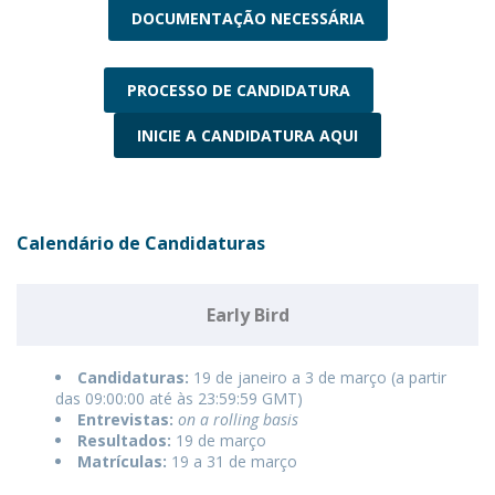
DOCUMENTAÇÃO NECESSÁRIA
PROCESSO DE CANDIDATURA
INICIE A CANDIDATURA AQUI
Calendário de Candidaturas
Early Bird
Candidaturas:
19 de janeiro a 3 de março (a partir
das 09:00:00 até às 23:59:59 GMT)
Entrevistas:
on a rolling basis
Resultados:
19 de março
Matrículas:
19 a 31 de março