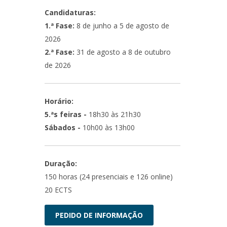
Candidaturas:
1.ª Fase:
8 de junho a 5 de agosto de
2026
2.ª Fase:
31 de agosto a 8 de outubro
de 2026
Horário:
5.ªs feiras -
18h30 às 21h30
Sábados -
10h00 às 13h00
Duração:
150 horas (24 presenciais e 126 online)
20 ECTS
PEDIDO DE INFORMAÇÃO