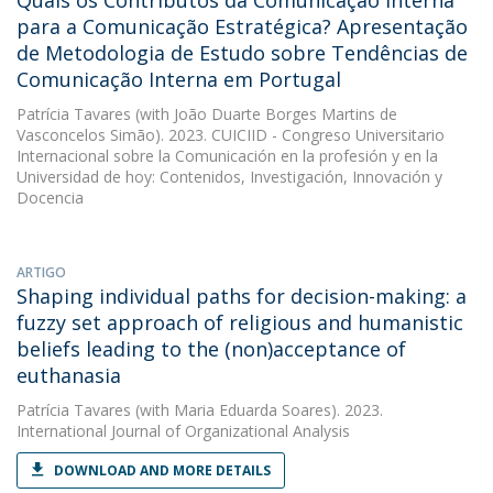
Quais os Contributos da Comunicação Interna
para a Comunicação Estratégica? Apresentação
de Metodologia de Estudo sobre Tendências de
Comunicação Interna em Portugal
Patrícia Tavares
(with João Duarte Borges Martins de
Vasconcelos Simão). 2023. CUICIID - Congreso Universitario
Internacional sobre la Comunicación en la profesión y en la
Universidad de hoy: Contenidos, Investigación, Innovación y
Docencia
ARTIGO
Shaping individual paths for decision-making: a
fuzzy set approach of religious and humanistic
beliefs leading to the (non)acceptance of
euthanasia
Patrícia Tavares
(with Maria Eduarda Soares). 2023.
International Journal of Organizational Analysis
DOWNLOAD AND MORE DETAILS