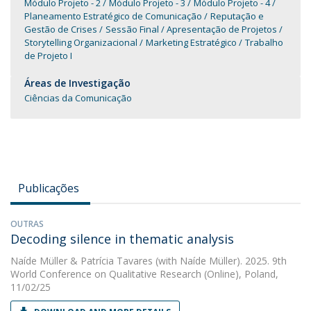
Módulo Projeto - 2
Módulo Projeto - 3
Módulo Projeto - 4
Planeamento Estratégico de Comunicação
Reputação e
Gestão de Crises
Sessão Final / Apresentação de Projetos
Storytelling Organizacional
Marketing Estratégico
Trabalho
de Projeto I
Áreas de Investigação
Ciências da Comunicação
Publicações
OUTRAS
Decoding silence in thematic analysis
Naíde Müller
&
Patrícia Tavares
(with Naíde Müller). 2025. 9th
World Conference on Qualitative Research (Online), Poland,
11/02/25