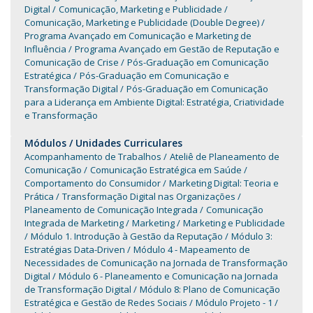
Digital
Comunicação, Marketing e Publicidade
Comunicação, Marketing e Publicidade (Double Degree)
Programa Avançado em Comunicação e Marketing de
Influência
Programa Avançado em Gestão de Reputação e
Comunicação de Crise
Pós-Graduação em Comunicação
Estratégica
Pós-Graduação em Comunicação e
Transformação Digital
Pós-Graduação em Comunicação
para a Liderança em Ambiente Digital: Estratégia, Criatividade
e Transformação
Módulos / Unidades Curriculares
Acompanhamento de Trabalhos
Ateliê de Planeamento de
Comunicação
Comunicação Estratégica em Saúde
Comportamento do Consumidor
Marketing Digital: Teoria e
Prática
Transformação Digital nas Organizações
Planeamento de Comunicação Integrada
Comunicação
Integrada de Marketing
Marketing
Marketing e Publicidade
Módulo 1. Introdução à Gestão da Reputação
Módulo 3:
Estratégias Data-Driven
Módulo 4 - Mapeamento de
Necessidades de Comunicação na Jornada de Transformação
Digital
Módulo 6 - Planeamento e Comunicação na Jornada
de Transformação Digital
Módulo 8: Plano de Comunicação
Estratégica e Gestão de Redes Sociais
Módulo Projeto - 1