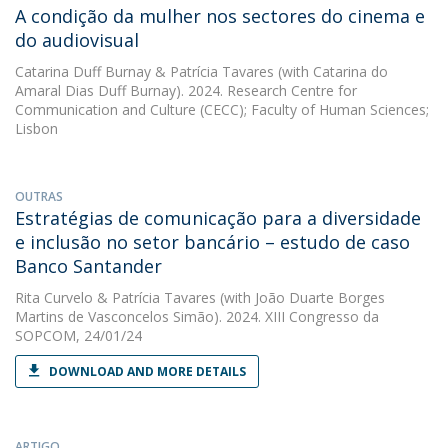
A condição da mulher nos sectores do cinema e
do audiovisual
Catarina Duff Burnay
&
Patrícia Tavares
(with Catarina do
Amaral Dias Duff Burnay). 2024. Research Centre for
Communication and Culture (CECC); Faculty of Human Sciences;
Lisbon
OUTRAS
Estratégias de comunicação para a diversidade
e inclusão no setor bancário – estudo de caso
Banco Santander
Rita Curvelo
&
Patrícia Tavares
(with João Duarte Borges
Martins de Vasconcelos Simão). 2024. XIII Congresso da
SOPCOM, 24/01/24
DOWNLOAD AND MORE DETAILS
ARTIGO