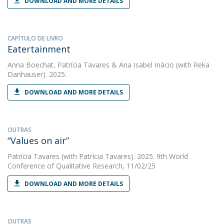
DOWNLOAD AND MORE DETAILS
CAPÍTULO DE LIVRO
Eatertainment
Anna Boechat
,
Patrícia Tavares
&
Ana Isabel Inácio
(with Reka
Danhauser). 2025.
DOWNLOAD AND MORE DETAILS
OUTRAS
“Values on air”
Patrícia Tavares
(with Patrícia Tavares). 2025. 9th World
Conference of Qualitative Research, 11/02/25
DOWNLOAD AND MORE DETAILS
OUTRAS