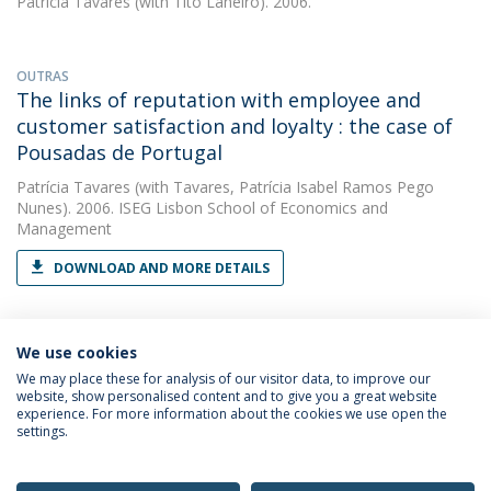
Patrícia Tavares
(with Tito Laneiro). 2006.
OUTRAS
The links of reputation with employee and
customer satisfaction and loyalty : the case of
Pousadas de Portugal
Patrícia Tavares
(with Tavares, Patrícia Isabel Ramos Pego
Nunes). 2006. ISEG Lisbon School of Economics and
Management
DOWNLOAD AND MORE DETAILS
We use cookies
We may place these for analysis of our visitor data, to improve our
website, show personalised content and to give you a great website
experience. For more information about the cookies we use open the
Política de Privacidade
Termos & Condições
settings.
Direitos do Titular dos Dados