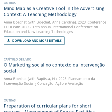
OUTRAS
Mind Map as a Creative Tool in the Advertising
Context: A Teaching Methodology
Anna Boechat
(with Boechat, Anna Carolina). 2023. Conference
EDULearn 2023 - 15th annual International Conference on
Education and New Learning Technologies
DOWNLOAD AND MORE DETAILS
CAPÍTULO DE LIVRO
O Marketing social no contexto da intervenção
social
Anna Boechat
(with Baptista, N.). 2023. Planeamento da
Intervenção Social ¿ Conceção, Ação e Avaliação
OUTRAS
Preparation of curricular plans for short
courses - Management of Sports Facilities