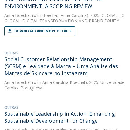
ENVIRONMENT: A SCOPING REVIEW
Anna Boechat
(with Boechat, Anna Carolina). 2025. GLOBAL TO
GLOCAL: DIGITAL TRANSFORMATION AND BRAND EQUITY
DOWNLOAD AND MORE DETAILS
OUTRAS
Social Customer Relationship Management
(SCRM) e Lealdade à Marca – Uma Análise das
Marcas de Skincare no Instagram
Anna Boechat
(with Anna Carolina Boechat). 2025. Universidade
Católica Portuguesa
OUTRAS
Sustainable Leadership in Action: Enhancing
Sustainable Development for Change
Anna Boechat
(with Anna Carolina Boechat). 2025. ICONSUS