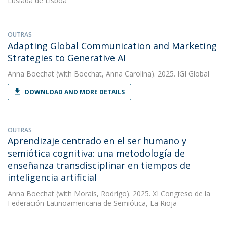
Lusíada de Lisboa
OUTRAS
Adapting Global Communication and Marketing
Strategies to Generative AI
Anna Boechat
(with Boechat, Anna Carolina). 2025. IGI Global
DOWNLOAD AND MORE DETAILS
OUTRAS
Aprendizaje centrado en el ser humano y
semiótica cognitiva: una metodología de
enseñanza transdisciplinar en tiempos de
inteligencia artificial
Anna Boechat
(with Morais, Rodrigo). 2025. XI Congreso de la
Federación Latinoamericana de Semiótica, La Rioja