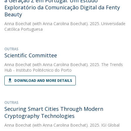
a Geração Z em Portugal: Um Estudo
Exploratório da Comunicação Digital da Fenty
Beauty
Anna Boechat
(with Anna Carolina Boechat). 2025. Universidade
Católica Portuguesa
OUTRAS
Scientific Committee
Anna Boechat
(with Anna Carolina Boechat). 2025. The Trends
Hub - Instituto Politécnico do Porto
DOWNLOAD AND MORE DETAILS
OUTRAS
Securing Smart Cities Through Modern
Cryptography Technologies
Anna Boechat
(with Anna Carolina Boechat). 2025. IGI Global