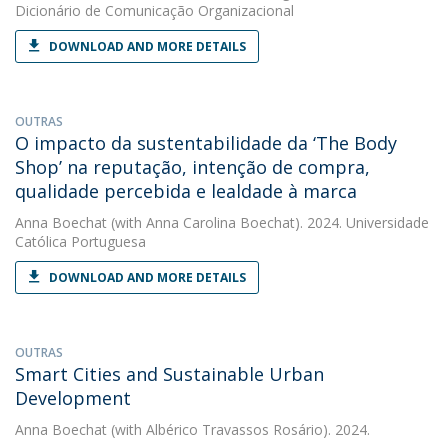
Dicionário de Comunicação Organizacional
DOWNLOAD AND MORE DETAILS
OUTRAS
O impacto da sustentabilidade da ‘The Body
Shop’ na reputação, intenção de compra,
qualidade percebida e lealdade à marca
Anna Boechat
(with Anna Carolina Boechat). 2024. Universidade
Católica Portuguesa
DOWNLOAD AND MORE DETAILS
OUTRAS
Smart Cities and Sustainable Urban
Development
Anna Boechat
(with Albérico Travassos Rosário). 2024.