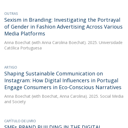
OUTRAS
Sexism in Branding: Investigating the Portrayal
of Gender in Fashion Advertising Across Various
Media Platforms
Anna Boechat
(with Anna Carolina Boechat). 2025. Universidade
Católica Portuguesa
ARTIGO
Shaping Sustainable Communication on
Instagram: How Digital Influencers in Portugal
Engage Consumers in Eco-Conscious Narratives
Anna Boechat
(with Boechat, Anna Carolina). 2025. Social Media
and Society
CAPÍTULO DE LIVRO
SMEs BRAND BUILDING IN THE DIGITAL