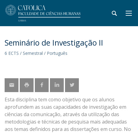
Seminário de Investigação II
6 ECTS / Semestral / Português
Esta disciplina tem como objetivo que os alunos
aprofundem as suas capacidades de investigação em
ciências da comunicação, através da utilização das
metodologias e técnicas de pesquisa mais adequadas
aos temas definidos para as dissertações em curso. No