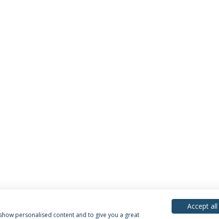
Accept all
, show personalised content and to give you a great