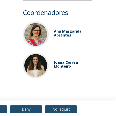
Coordenadores
Ana Margarida
Abrantes
Joana Corrêa
Monteiro
Deny
No, adjust