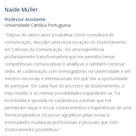
Naíde Müller
Professor Assistente
Universidade Católica Portuguesa
"Depois de vários anos a trabalhar como consultora de
comunicação, descobri uma nova vocação no Doutoramento
em Ciências da Comunicação. Foi uma experiência
profundamente transformadora que me permitiu treinar
competências comunicativas e analíticas e também construir
redes de colaboração com investigadores na Universidade e em
eventos nacionais e internacionais em que tive a oportunidade
de participar. Em cada fase do processo de doutoramento, o
meu mundo e as minhas possibilidades expandiram-se. Fui
incentivada e apoiada na candidatura a bolsas que me
permitiram viajar e trocar conhecimentos e experiências de uma
forma inspiradora. Só posso agradecer pelas novas e
estimulantes mudanças profissionais e pessoais que este
Doutoramento possibilitou."