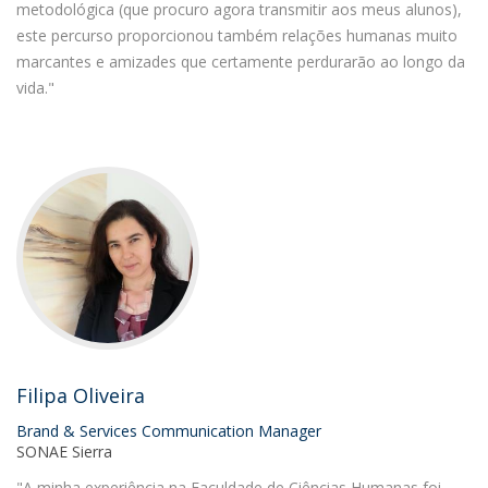
metodológica (que procuro agora transmitir aos meus alunos),
este percurso proporcionou também relações humanas muito
marcantes e amizades que certamente perdurarão ao longo da
vida."
Filipa Oliveira
Brand & Services Communication Manager
SONAE Sierra
"A minha experiência na Faculdade de Ciências Humanas foi