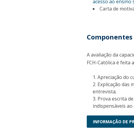
acesso ao ensino 
Carta de motiv
Componentes 
A avaliação da capac
FCH-Católica é feita
Apreciação do cu
Explicação das 
entrevista;
Prova escrita d
indispensáveis ao
INFORMAÇÃO DE P