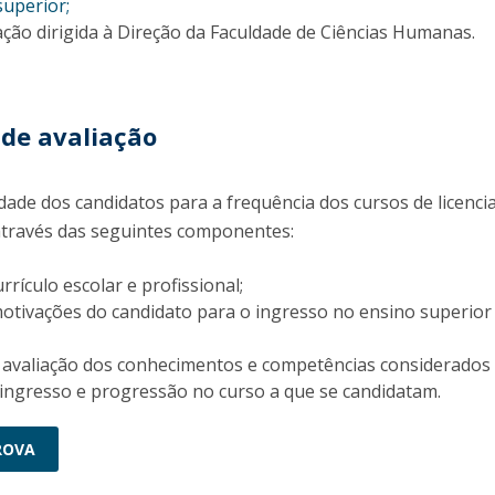
superior;
ação dirigida à Direção da Faculdade de Ciências Humanas.
de avaliação
idade dos candidatos para a frequência dos cursos de licenci
 através das seguintes componentes:
rrículo escolar e profissional;
motivações do candidato para o ingresso no ensino superior
e avaliação dos conhecimentos e competências considerados
 ingresso e progressão no curso a que se candidatam.
ROVA