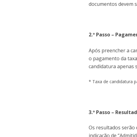
documentos devem se
2.º Passo – Pagame
Após preencher a ca
o pagamento da taxa 
candidatura apenas 
* Taxa de candidatura p
3.º Passo – Resulta
Os resultados serão 
indicação de “Admiti