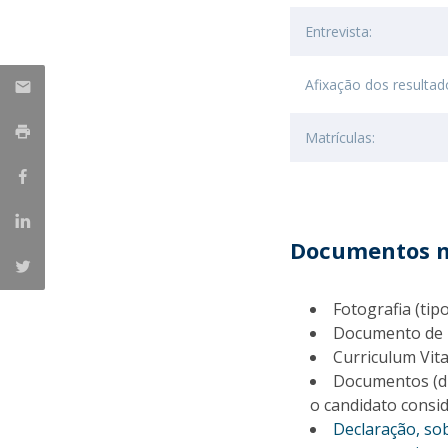
Entrevista:
Afixação dos resultado
Matrículas:
Documentos n
Fotografia (tip
Documento de i
Curriculum Vita
Documentos (di
o candidato consi
Declaração, so