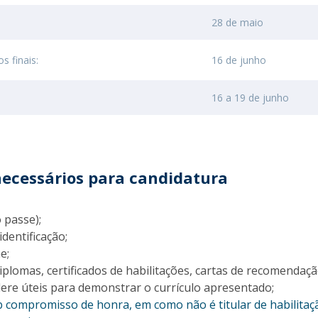
28 de maio
s finais:
16 de junho
16 a 19 de junho
ecessários para candidatura
o passe);
dentificação;
e;
plomas, certificados de habilitações, cartas de recomendaç
dere úteis para demonstrar o currículo apresentado;
b compromisso de honra, em como não é titular de habilitaç