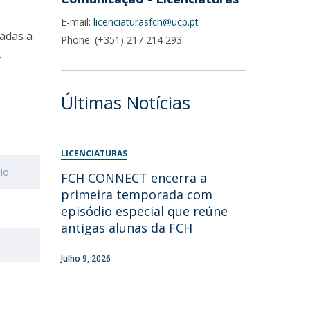
E-mail:
licenciaturasfch@ucp.pt
adas a
Phone: (+351) 217 214 293
.
Últimas Notícias
LICENCIATURAS
io
FCH CONNECT encerra a
primeira temporada com
episódio especial que reúne
antigas alunas da FCH
Julho 9, 2026