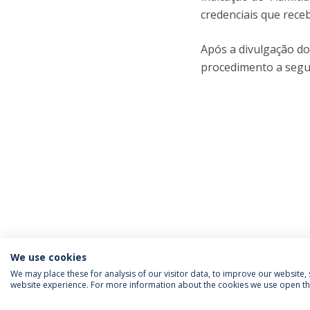
credenciais que receb
Após a divulgação do
procedimento a segui
We use cookies
We may place these for analysis of our visitor data, to improve our website
website experience. For more information about the cookies we use open the