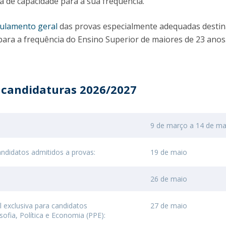
a de capacidade para a sua frequência.
Programas
MYFCH Doutoramentos
ulamento geral
das provas especialmente adequadas destin
 para a frequência do Ensino Superior de maiores de 23 anos
 candidaturas 2026/2027
9 de março a 14 de ma
candidatos admitidos a provas:
19 de maio
26 de maio
l exclusiva para candidatos
27 de maio
sofia, Política e Economia (PPE):