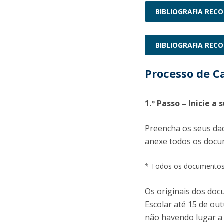
BIBLIOGRAFIA REC
BIBLIOGRAFIA REC
Processo de C
1.º Passo – Inicie a
Preencha os seus dad
anexe todos os docu
* Todos os documentos
Os originais dos do
Escolar
até 15 de ou
não havendo lugar a 