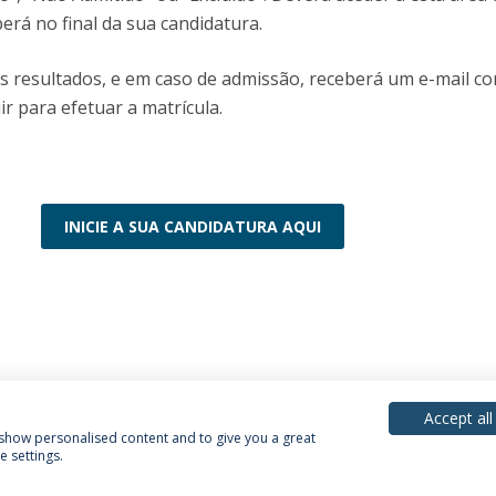
erá no final da sua candidatura.
s resultados, e em caso de admissão, receberá um e-mail c
r para efetuar a matrícula.
INICIE A SUA CANDIDATURA AQUI
Accept all
, show personalised content and to give you a great
 settings.