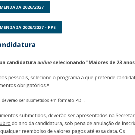
OMENDADA 2026/2027
OMENDADA 2026/2027 - PPE
andidatura
 sua candidatura
online
selecionando "Maiores de 23 ano
os pessoais, selecione o programa a que pretende candidat
mentos obrigatórios.*
 deverão ser submetidos em formato PDF.
cumentos submetidos, deverão ser apresentados na Secretar
tubro
do ano da candidatura, sob pena de anulação de inscri
qualquer reembolso de valores pagos até essa data. Os