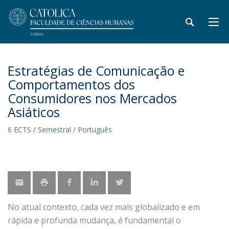
Estratégias de Comunicação e
Comportamentos dos
Consumidores nos Mercados
Asiáticos
6 ECTS / Semestral / Português
No atual contexto, cada vez mais globalizado e em
rápida e profunda mudança, é fundamental o