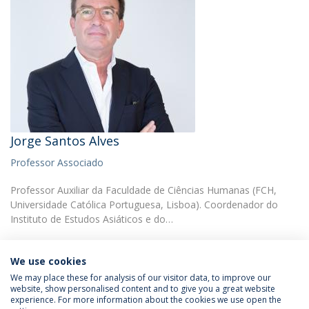
Jorge Santos Alves
Professor Associado
Professor Auxiliar da Faculdade de Ciências Humanas (FCH,
Universidade Católica Portuguesa, Lisboa). Coordenador do
Instituto de Estudos Asiáticos e do…
We use cookies
We may place these for analysis of our visitor data, to improve our
website, show personalised content and to give you a great website
experience. For more information about the cookies we use open the
Política de Privacidade
Termos & Condições