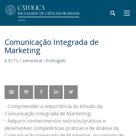
Comunicação Integrada de
Marketing
6 ECTS / semestral / Português
- Compreender a importância do estudo da
Comunicação Integrada de Marketing,
- Adquirir conhecimentos teóricos/práticos e
desenvolver competências práticas e de análise da
Comunicação Integrada de Marketing, no sentido de