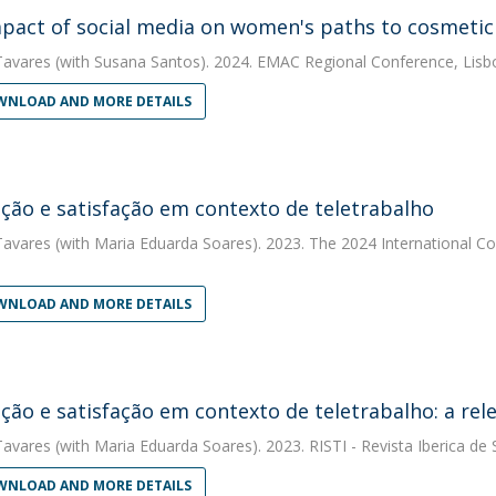
pact of social media on women's paths to cosmeti
Tavares
(with Susana Santos). 2024. EMAC Regional Conference, Lisbo
NLOAD AND MORE DETAILS
ção e satisfação em contexto de teletrabalho
Tavares
(with Maria Eduarda Soares). 2023. The 2024 International 
NLOAD AND MORE DETAILS
ção e satisfação em contexto de teletrabalho: a rele
Tavares
(with Maria Eduarda Soares). 2023. RISTI - Revista Iberica d
NLOAD AND MORE DETAILS