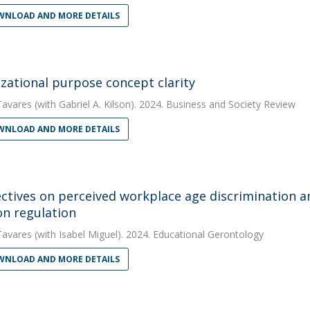
NLOAD AND MORE DETAILS
zational purpose concept clarity
Tavares
(with Gabriel A. Kilson). 2024. Business and Society Review
NLOAD AND MORE DETAILS
ctives on perceived workplace age discrimination 
n regulation
Tavares
(with Isabel Miguel). 2024. Educational Gerontology
NLOAD AND MORE DETAILS