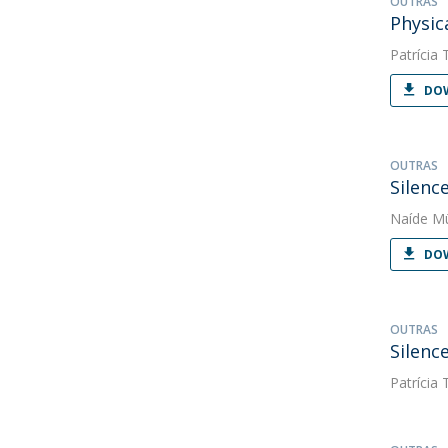
OUTRAS
Physic
Patrícia 
DOW
OUTRAS
Silenc
Naíde Mü
DOW
OUTRAS
Silenc
Patrícia 