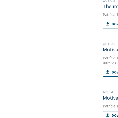
OUTRAS
The im
Patrícia 
DOW
OUTRAS
Motiva
Patrícia 
4/05/23
DOW
ARTIGO
Motiva
Patrícia 
DOW