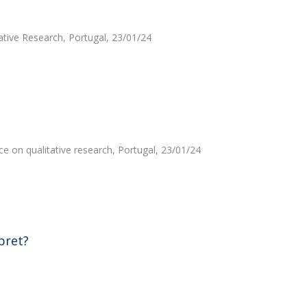
ative Research, Portugal, 23/01/24
e on qualitative research, Portugal, 23/01/24
pret?