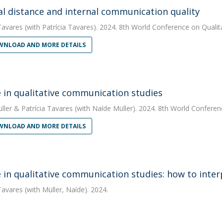
al distance and internal communication quality
Tavares
(with Patrícia Tavares). 2024. 8th World Conference on Qualit
NLOAD AND MORE DETAILS
e in qualitative communication studies
ller
&
Patrícia Tavares
(with Naíde Müller). 2024. 8th World Conferenc
NLOAD AND MORE DETAILS
e in qualitative communication studies: how to inter
Tavares
(with Müller, Naíde). 2024.