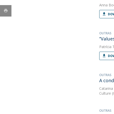
Anna Bo
DOW
OUTRAS
“Values
Patrícia 
DOW
OUTRAS
A cond
Catarina
Culture 
OUTRAS