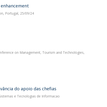
c enhancement
n, Portugal, 25/09/24
Conference on Management, Tourism and Technologies,
vância do apoio das chefias
e Sistemas e Tecnologias de Informacao