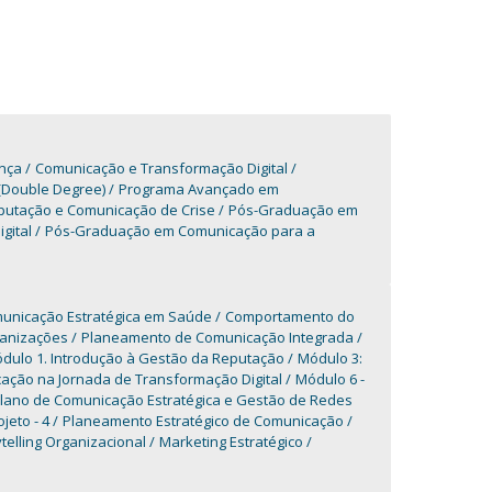
ança
Comunicação e Transformação Digital
(Double Degree)
Programa Avançado em
utação e Comunicação de Crise
Pós-Graduação em
gital
Pós-Graduação em Comunicação para a
unicação Estratégica em Saúde
Comportamento do
ganizações
Planeamento de Comunicação Integrada
dulo 1. Introdução à Gestão da Reputação
Módulo 3:
ção na Jornada de Transformação Digital
Módulo 6 -
Plano de Comunicação Estratégica e Gestão de Redes
jeto - 4
Planeamento Estratégico de Comunicação
telling Organizacional
Marketing Estratégico