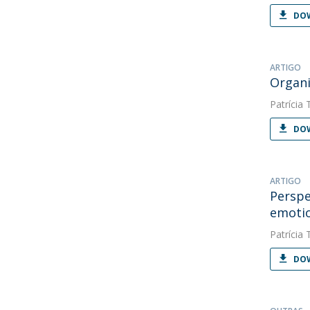
DOW
ARTIGO
Organi
Patrícia 
DOW
ARTIGO
Perspe
emotio
Patrícia 
DOW