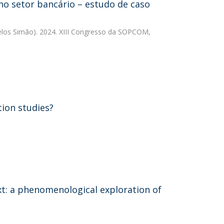
no setor bancário – estudo de caso
elos Simão). 2024. XIII Congresso da SOPCOM,
ion studies?
t: a phenomenological exploration of