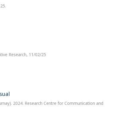
25.
ative Research, 11/02/25
sual
urnay). 2024. Research Centre for Communication and